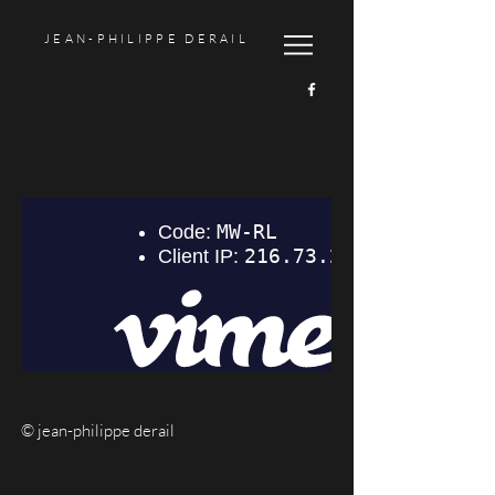
JEAN-PHILIPPE DERAIL
© jean-philippe derail